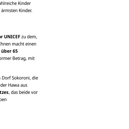
ahlreiche Kinder
e ärmsten Kinder.
or UNICEF
zu dem,
n Ihnen macht einen
n
über 65
ormer Betrag, mit
 Dorf Sokoroni, die
Oder Hawa aus
tzes
, das beide vor
eben