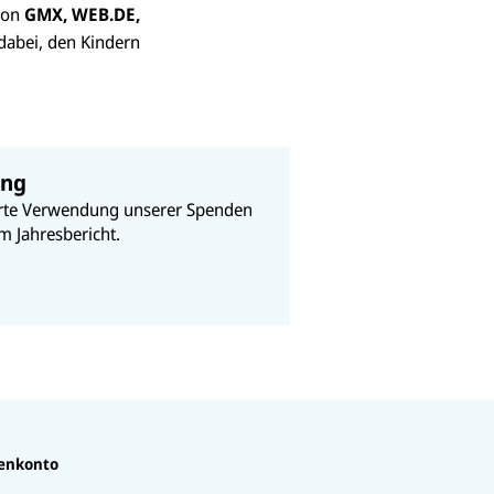
 von
GMX, WEB.DE,
dabei, den Kindern
ung
lierte Verwendung unserer Spenden
 im
Jahresbericht
.
enkonto