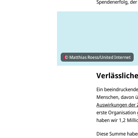
Spendenerfolg, der
© Matthias Roess/United Internet
Verlässlich
Ein beeindruckende
Menschen, davon üb
Auswirkungen der 
erste Organisation
haben wir 1,2 Mill
Diese Summe haben