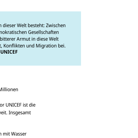
in dieser Welt besteht: Zwischen
okratischen Gesellschaften
bitterer Armut in diese Welt
t, Konflikten und Migration bei.
r UNICEF
Millionen
for UNICEF ist die
eit. Insgesamt
en mit Wasser