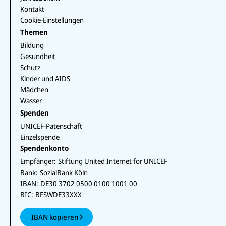
Kontakt
Cookie-Einstellungen
Themen
Bildung
Gesundheit
Schutz
Kinder und AIDS
Mädchen
Wasser
Spenden
UNICEF-Patenschaft
Einzelspende
Spendenkonto
Empfänger:
Stiftung United Internet for UNICEF
Bank:
SozialBank Köln
IBAN:
DE30 3702 0500 0100 1001 00
BIC:
BFSWDE33XXX
IBAN kopieren