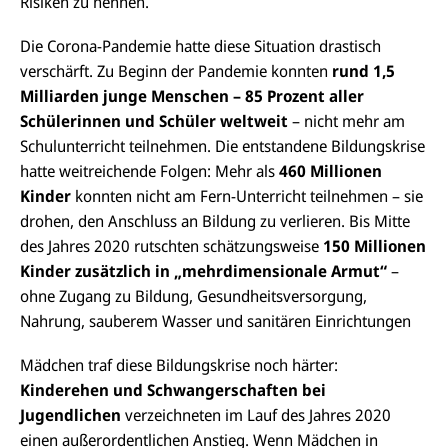
Risiken zu nennen.
Die Corona-Pandemie hatte diese Situation drastisch
verschärft. Zu Beginn der Pandemie konnten
rund 1,5
Milliarden junge Menschen – 85 Prozent aller
Schülerinnen und Schüler weltweit
– nicht mehr am
Schulunterricht teilnehmen. Die entstandene Bildungskrise
hatte weitreichende Folgen: Mehr als
460 Millionen
Kinder
konnten nicht am Fern-Unterricht teilnehmen – sie
drohen, den Anschluss an Bildung zu verlieren. Bis Mitte
des Jahres 2020 rutschten schätzungsweise
150 Millionen
Kinder zusätzlich in „mehrdimensionale Armut“
–
ohne Zugang zu Bildung, Gesundheitsversorgung,
Nahrung, sauberem Wasser und sanitären Einrichtungen
Mädchen traf diese Bildungskrise noch härter:
Kinderehen und Schwangerschaften bei
Jugendlichen
verzeichneten im Lauf des Jahres 2020
einen außerordentlichen Anstieg. Wenn Mädchen in