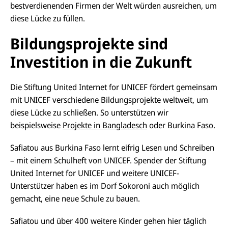
bestverdienenden Firmen der Welt würden ausreichen, um
diese Lücke zu füllen.
Bildungsprojekte sind
Investition in die Zukunft
Die Stiftung United Internet for UNICEF fördert gemeinsam
mit UNICEF verschiedene Bildungsprojekte weltweit, um
diese Lücke zu schließen. So unterstützen wir
beispielsweise
Projekte in Bangladesch
oder Burkina Faso.
Safiatou aus Burkina Faso lernt eifrig Lesen und Schreiben
– mit einem Schulheft von UNICEF. Spender der Stiftung
United Internet for UNICEF und weitere UNICEF-
Unterstützer haben es im Dorf Sokoroni auch möglich
gemacht, eine neue Schule zu bauen.
Safiatou und über 400 weitere Kinder gehen hier täglich