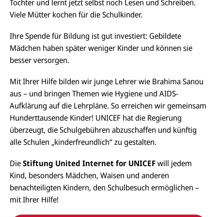
Tochter und lernt jetzt selbst noch Lesen und Schreiben.
Viele Mütter kochen für die Schulkinder.
Ihre Spende für Bildung ist gut investiert: Gebildete
Mädchen haben später weniger Kinder und können sie
besser versorgen.
Mit Ihrer Hilfe bilden wir junge Lehrer wie Brahima Sanou
aus – und bringen Themen wie Hygiene und AIDS-
Aufklärung auf die Lehrpläne. So erreichen wir gemeinsam
Hunderttausende Kinder! UNICEF hat die Regierung
überzeugt, die Schulgebühren abzuschaffen und künftig
alle Schulen „kinderfreundlich“ zu gestalten.
Die
Stiftung United Internet for UNICEF
will jedem
Kind, besonders Mädchen, Waisen und anderen
benachteiligten Kindern, den Schulbesuch ermöglichen –
mit Ihrer Hilfe!
E-
U
M
N
ai
U