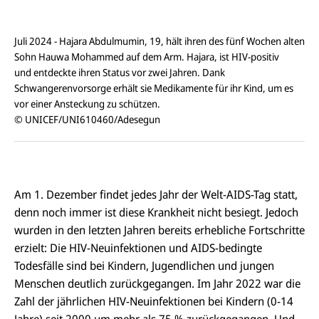
Juli 2024 - Hajara Abdulmumin, 19, hält ihren des fünf Wochen alten
Sohn Hauwa Mohammed auf dem Arm. Hajara, ist HIV-positiv
und entdeckte ihren Status vor zwei Jahren. Dank
Schwangerenvorsorge erhält sie Medikamente für ihr Kind, um es
vor einer Ansteckung zu schützen.
© UNICEF/UNI610460/Adesegun
Am 1. Dezember findet jedes Jahr der Welt-AIDS-Tag statt,
denn noch immer ist diese Krankheit nicht besiegt. Jedoch
wurden in den letzten Jahren bereits erhebliche Fortschritte
erzielt: Die HIV-Neuinfektionen und AIDS-bedingte
Todesfälle sind bei Kindern, Jugendlichen und jungen
Menschen deutlich zurückgegangen. Im Jahr 2022 war die
Zahl der jährlichen HIV-Neuinfektionen bei Kindern (0-14