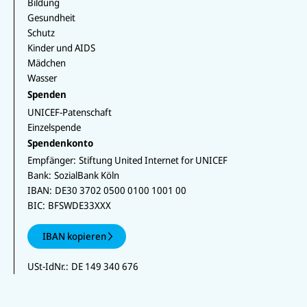
Bildung
Gesundheit
Schutz
Kinder und AIDS
Mädchen
Wasser
Spenden
UNICEF-Patenschaft
Einzelspende
Spendenkonto
Empfänger:
Stiftung United Internet for UNICEF
Bank:
SozialBank Köln
IBAN:
DE30 3702 0500 0100 1001 00
BIC:
BFSWDE33XXX
IBAN kopieren
USt-IdNr.:
DE 149 340 676