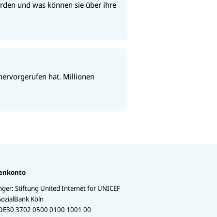
rden und was können sie über ihre
 hervorgerufen hat. Millionen
enkonto
ger:
Stiftung United Internet for UNICEF
SozialBank Köln
DE30 3702 0500 0100 1001 00