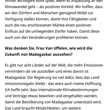
immer wichtigere Rolle spielt, wenn es Anpassung an den
Klimawandel geht – als positives Vorbild. Wir hoffen, dass
wir den Dörfern und Menschen genügend Mittel zur
Verfügung stellen können, damit ihre Fähigkeiten und
auch die neu erschlossenen Märkte einen positiven
Einfluss auf die umliegenden Dörfer haben. Damit diese
auch von den Veränderungen profitieren können.
Was denken Sie, Frau Van Uffelen, wie wird die
Zukunft von Madagaskar aussehen?
Es gibt nur acht Länder auf der Welt, die mehr Emissionen
vermindern als sie ausstoßen und eines davon ist
Madagaskar. Die Regierung tut viel dafür, dass das Land
emissionsnegativ bleibt - das wäre auch meine Hoffnung.
Ich hoffe sehr, dass internationale Klimabestimmungen
und Verträge etwas bewirken und eingehalten werden,
damit die Bevölkerung von Madagaskar unterstützt wird.
Das Land braucht Möglichkeiten, um weitere